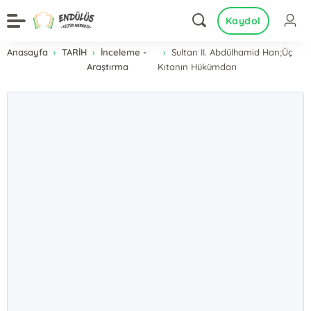
Kaydol
Anasayfa
TARİH
İnceleme -
Sultan II. Abdülhamid Han;Üç
Araştırma
Kıtanın Hükümdarı