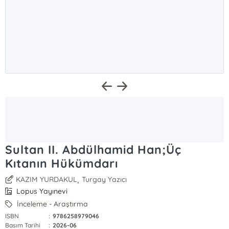
Sultan II. Abdülhamid Han;Üç
Kıtanın Hükümdarı
,
KAZIM YURDAKUL
Turgay Yazıcı
Lopus Yayınevi
İnceleme - Araştırma
ISBN
:
9786258979046
Basım Tarihi
:
2026-06