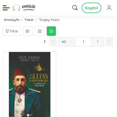
Kaydol
Anasayfa
Yazar
Turgay Yazıcı
Filtre
1
1