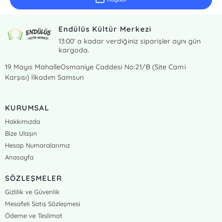
Endülüs Kültür Merkezi
13:00' a kadar verdiğiniz siparişler aynı gün
kargoda.
19 Mayıs MahalleOsmaniye Caddesi No:21/B (Site Cami
Karşısı) İlkadım Samsun
KURUMSAL
Hakkımızda
Bize Ulaşın
Hesap Numaralarımız
Anasayfa
SÖZLEŞMELER
Gizlilik ve Güvenlik
Mesafeli Satış Sözleşmesi
Ödeme ve Teslimat