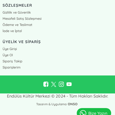
SÖZLEŞMELER
Gizlilik ve Güvenlik
Mesafeli Satış Sözleşmesi
Ödeme ve Teslimat
İade ve İptal
ÜYELİK VE SİPARİŞ
Üye Girişi
Üye Ol
Sipariş Takip
Siparişlerim
Endülüs Kültür Merkezi © 2024 - Tüm Hakları Saklıdır.
ONSO
Tasarım & Uygulama
Bize Yazın