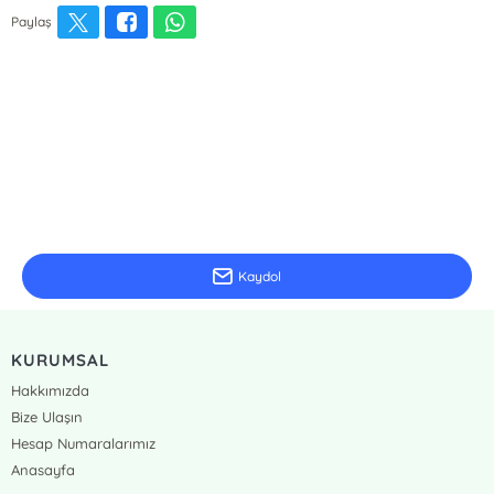
Paylaş
E-Bülten Kayıt
Güncel bilgiler için kayıt olunuz
Kaydol
KURUMSAL
Hakkımızda
Bize Ulaşın
Hesap Numaralarımız
Anasayfa