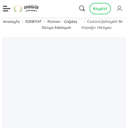
Kaydol
Anasayfa
EDEBİYAT
Roman - Çağdaş
Csutora;Şahsiyetli Bir
Dünya Edebiyatı
Köpeğin Hikâyesi