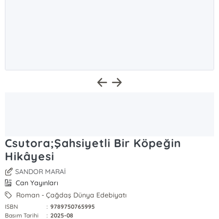
Csutora;Şahsiyetli Bir Köpeğin
Hikâyesi
SANDOR MARAİ
Can Yayınları
Roman - Çağdaş Dünya Edebiyatı
ISBN
:
9789750765995
Basım Tarihi
:
2025-08