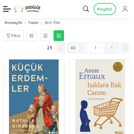
Kaydol
Anasayfa
Yazar
Şirin Etik
Filtre
23
1