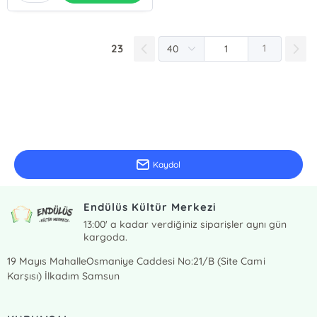
23
1
E-Bülten Kayıt
Güncel bilgiler için kayıt olunuz
Kaydol
Endülüs Kültür Merkezi
13:00' a kadar verdiğiniz siparişler aynı gün
kargoda.
19 Mayıs MahalleOsmaniye Caddesi No:21/B (Site Cami
Karşısı) İlkadım Samsun