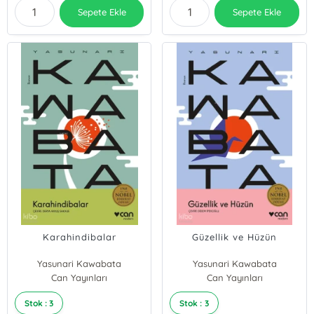
Sepete Ekle
Sepete Ekle
Karahindibalar
Güzellik ve Hüzün
Yasunari Kawabata
Yasunari Kawabata
Can Yayınları
Can Yayınları
Stok : 3
Stok : 3