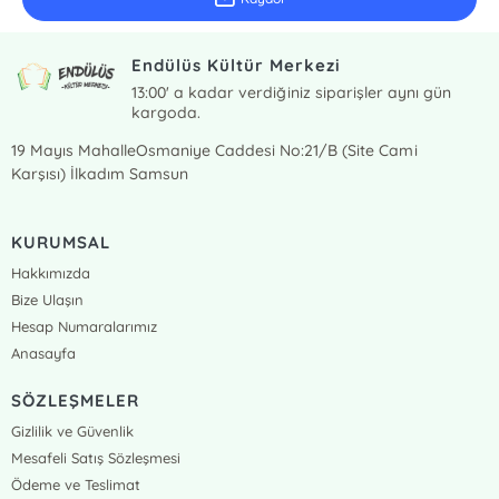
Endülüs Kültür Merkezi
13:00' a kadar verdiğiniz siparişler aynı gün
kargoda.
19 Mayıs MahalleOsmaniye Caddesi No:21/B (Site Cami
Karşısı) İlkadım Samsun
KURUMSAL
Hakkımızda
Bize Ulaşın
Hesap Numaralarımız
Anasayfa
SÖZLEŞMELER
Gizlilik ve Güvenlik
Mesafeli Satış Sözleşmesi
Ödeme ve Teslimat