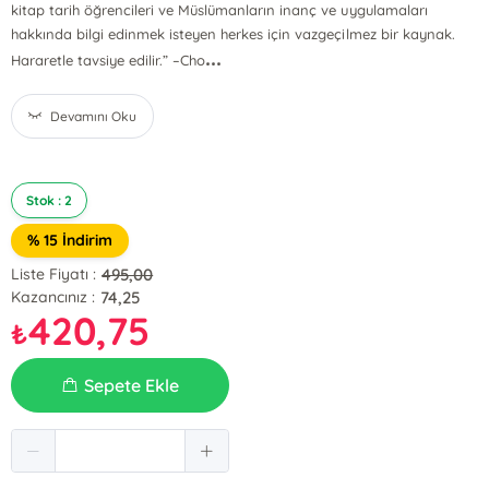
kitap tarih öğrencileri ve Müslümanların inanç ve uygulamaları
hakkında bilgi edinmek isteyen herkes için vazgeçilmez bir kaynak.
...
Hararetle tavsiye edilir.” –Cho
Devamını Oku
Stok : 2
% 15 İndirim
495,00
Liste Fiyatı :
74,25
Kazancınız :
420,75
₺
Sepete Ekle