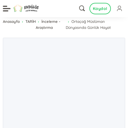
Kaydol
Anasayfa
TARİH
İnceleme -
Ortaçağ Müslüman
Araştırma
Dünyasında Günlük Hayat