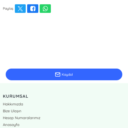
Paylaş
E-Bülten Kayıt
Güncel bilgiler için kayıt olunuz
Kaydol
KURUMSAL
Hakkımızda
Bize Ulaşın
Hesap Numaralarımız
Anasayfa