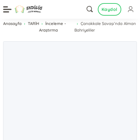
Kaydol
Anasayfa
TARİH
İnceleme -
Çanakkale Savaşı’nda Alman
Araştırma
Bahriyeliler