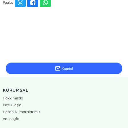
Paylaş
E-Bülten Kayıt
Güncel bilgiler için kayıt olunuz
Kaydol
KURUMSAL
Hakkımızda
Bize Ulaşın
Hesap Numaralarımız
Anasayfa