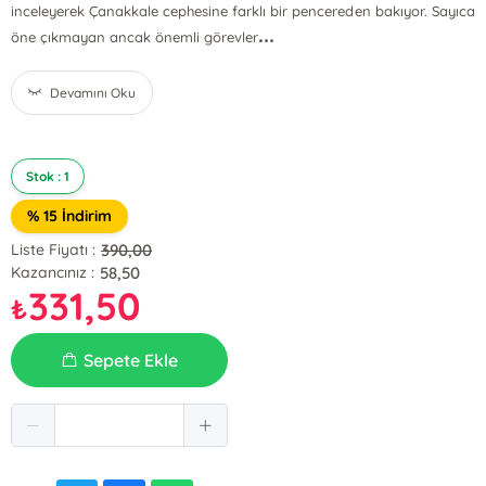
inceleyerek Çanakkale cephesine farklı bir pencereden bakıyor. Sayıca
...
öne çıkmayan ancak önemli görevler
Devamını Oku
Stok : 1
% 15 İndirim
390,00
Liste Fiyatı :
58,50
Kazancınız :
331,50
₺
Sepete Ekle