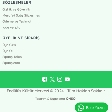
SÖZLEŞMELER
Gizlilik ve Güvenlik
Mesafeli Satış Sözleşmesi
Ödeme ve Teslimat
İade ve İptal
ÜYELİK VE SİPARİŞ
Üye Girişi
Üye Ol
Sipariş Takip
Siparişlerim
Endülüs Kültür Merkezi © 2024 - Tüm Hakları Saklıdır.
ONSO
Tasarım & Uygulama
Bize Yazın