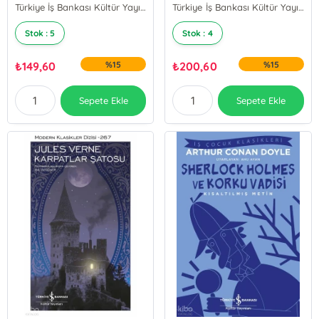
Türkiye İş Bankası Kültür Yayınları
Türkiye İş Bankası Kültür Yayınları
Stok : 5
Stok : 4
₺
149,60
%15
₺
200,60
%15
Sepete Ekle
Sepete Ekle