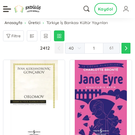
Kaydol
Anasayfa
Üretici
Türkiye İş Bankası Kültür Yayınları
Filtre
2412
61