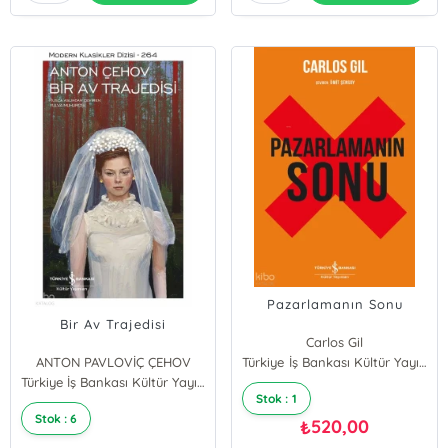
Pazarlamanın Sonu
Bir Av Trajedisi
Carlos Gil
ANTON PAVLOVİÇ ÇEHOV
Türkiye İş Bankası Kültür Yayınları
Türkiye İş Bankası Kültür Yayınları
Stok : 1
Stok : 6
520,00
₺