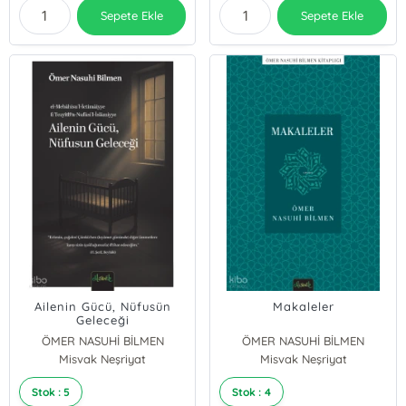
Sepete Ekle
Sepete Ekle
Ailenin Gücü, Nüfusün
Makaleler
Geleceği
ÖMER NASUHİ BİLMEN
ÖMER NASUHİ BİLMEN
Misvak Neşriyat
Misvak Neşriyat
Stok : 5
Stok : 4