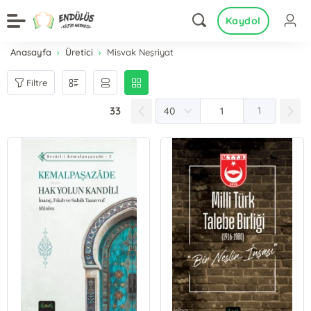
Kaydol
Anasayfa
Üretici
Misvak Neşriyat
Filtre
33
1