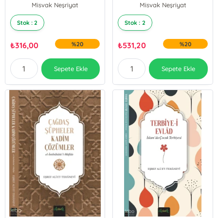
Misvak Neşriyat
Misvak Neşriyat
Stok : 2
Stok : 2
₺
316,00
%20
₺
531,20
%20
Sepete Ekle
Sepete Ekle