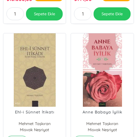
Sepete Ekle
Sepete Ekle
Ehl-i Sünnet İtikatı
Anne Babaya İyilik
Mehmet Taşkıran
Mehmet Taşkıran
Misvak Neşriyat
Misvak Neşriyat