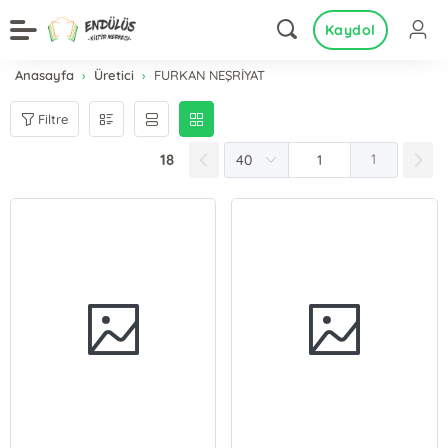
Kaydol
Anasayfa
Üretici
FURKAN NEŞRİYAT
Filtre
18
1