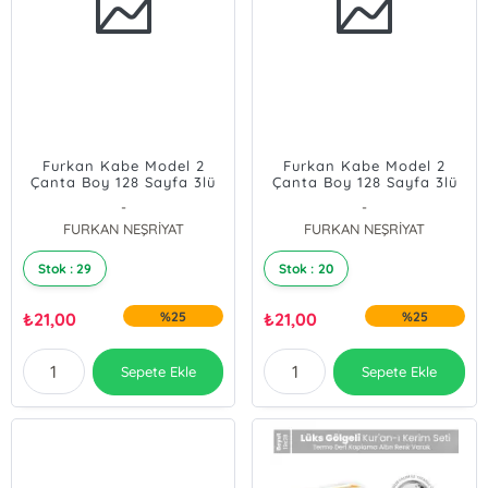
Furkan Kabe Model 2
Furkan Kabe Model 2
Çanta Boy 128 Sayfa 3lü
Çanta Boy 128 Sayfa 3lü
Karton Kapak Yasin -
Karton Kapak Yasin -
-
-
Mavi
pembe
FURKAN NEŞRİYAT
FURKAN NEŞRİYAT
Stok : 29
Stok : 20
₺
21,00
%25
₺
21,00
%25
Sepete Ekle
Sepete Ekle