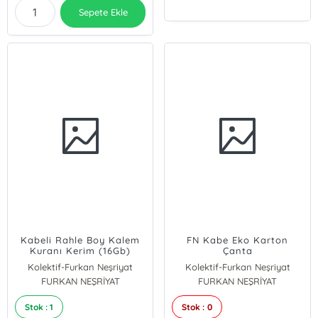
Sepete Ekle
Kabeli Rahle Boy Kalem
FN Kabe Eko Karton
Kuranı Kerim (16Gb)
Çanta
Kolektif-Furkan Neşriyat
Kolektif-Furkan Neşriyat
FURKAN NEŞRİYAT
FURKAN NEŞRİYAT
Stok : 1
Stok : 0