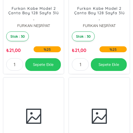
Furkan Kabe Model 2
Furkan Kabe Model 2
Çanta Boy 128 Sayfa 3lü
Çanta Boy 128 Sayfa 3lü
Karton Kapak Yasin -Gold
Karton Kapak Yasin -
-
-
Krem
FURKAN NEŞRİYAT
FURKAN NEŞRİYAT
Stok : 30
Stok : 30
₺
21,00
%25
₺
21,00
%25
Sepete Ekle
Sepete Ekle