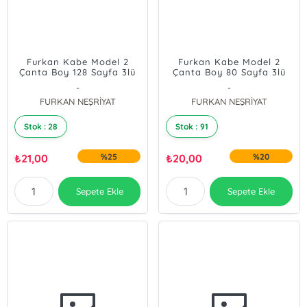
Furkan Kabe Model 2
Furkan Kabe Model 2
Çanta Boy 128 Sayfa 3lü
Çanta Boy 80 Sayfa 3lü
Karton Kapak Yasin -yeşil
Karton Kapak Yasin
-
-
FURKAN NEŞRİYAT
FURKAN NEŞRİYAT
Stok : 28
Stok : 91
₺
21,00
%25
₺
20,00
%20
Sepete Ekle
Sepete Ekle