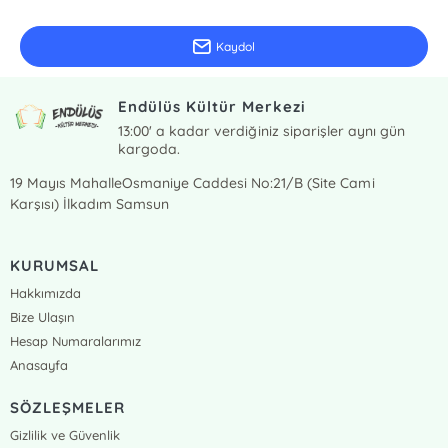
Güncel bilgiler için kayıt olunuz
Kaydol
Endülüs Kültür Merkezi
13:00' a kadar verdiğiniz siparişler aynı gün
kargoda.
19 Mayıs MahalleOsmaniye Caddesi No:21/B (Site Cami
Karşısı) İlkadım Samsun
KURUMSAL
Hakkımızda
Bize Ulaşın
Hesap Numaralarımız
Anasayfa
SÖZLEŞMELER
Gizlilik ve Güvenlik