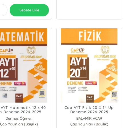
Sepete Ekle
 AYT Matematik 12 x 40
Çap AYT Fizik 20 X 14 Up
p Deneme 2024-2025
Deneme 2024-2025
Durmuş Öğmen
BALAMİR AÇAR
Çap Yayınları (Bayilik)
Mehmet Kılınç
Çap Yayınları (Bayilik)
Erdal Şahin