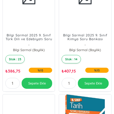
Bilgi Sarmal 2025 9. Sınıf
Bilgi Sarmal 2025 9. Sınıf
Türk Dili ve Edebiyatı Soru
Kimya Soru Bankası
Bankası
-
-
Bilgi Sarmal (Bayilik)
Bilgi Sarmal (Bayilik)
Stok : 23
Stok : 14
₺
386,75
%15
₺
407,15
%15
Sepete Ekle
Sepete Ekle