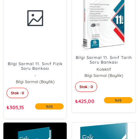
Bilgi Sarmal 11. Sınıf Tarih
Soru Bankası
Bilgi Sarmal 11. Sınıf Fizik
Soru Bankası
Kolektif
-
Bilgi Sarmal (Bayilik)
Bilgi Sarmal (Bayilik)
Stok : 0
Stok : 0
₺
425,00
%15
₺
305,15
%15