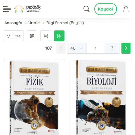
Kaydol
Anasayfa
Üretici
Bilgi Sarmal (Bayilik)
Filtre
107
3