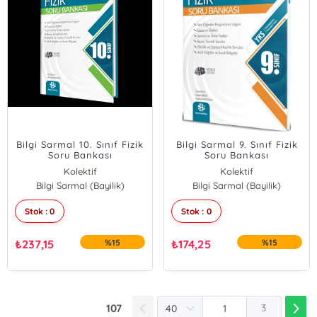
Bilgi Sarmal 10. Sınıf Fizik
Bilgi Sarmal 9. Sınıf Fizik
Soru Bankası
Soru Bankası
Kolektif
Kolektif
Bilgi Sarmal (Bayilik)
Bilgi Sarmal (Bayilik)
Stok : 0
Stok : 0
₺
237,15
%15
₺
174,25
%15
107
3