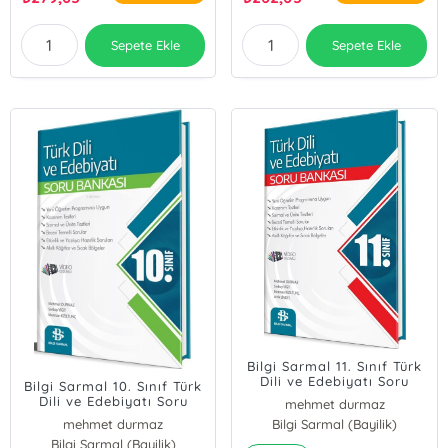
Özcan Yıldırım
Sepete Ekle
Sepete Ekle
Bilgi Sarmal 11. Sınıf Türk
Dili ve Edebiyatı Soru
Bilgi Sarmal 10. Sınıf Türk
Bankası
Dili ve Edebiyatı Soru
mehmet durmaz
Bankası
mehmet durmaz
Bilgi Sarmal (Bayilik)
Serbay Yiğit
Bilgi Sarmal (Bayilik)
Serbay Yiğit
Memnan Kızıltunç