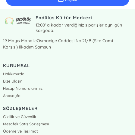
Endülüs Kültür Merkezi
13:00' a kadar verdiğiniz siparişler aynı gün
kargoda.
19 Mayıs MahalleOsmaniye Caddesi No:21/B (Site Cami
Karşısı) İlkadım Samsun
KURUMSAL
Hakkımızda
Bize Ulaşın
Hesap Numaralarımız
Anasayfa
SÖZLEŞMELER
Gizlilik ve Güvenlik
Mesafeli Satış Sözleşmesi
Ödeme ve Teslimat