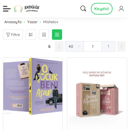
Kaydol
Anasayfa
Yazar
Mishelov
Filtre
6
1