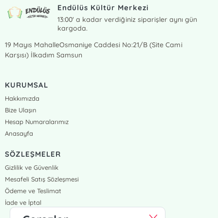
Endülüs Kültür Merkezi
13:00' a kadar verdiğiniz siparişler aynı gün
kargoda.
19 Mayıs MahalleOsmaniye Caddesi No:21/B (Site Cami
Karşısı) İlkadım Samsun
KURUMSAL
Hakkımızda
Bize Ulaşın
Hesap Numaralarımız
Anasayfa
SÖZLEŞMELER
Gizlilik ve Güvenlik
Mesafeli Satış Sözleşmesi
Ödeme ve Teslimat
İade ve İptal