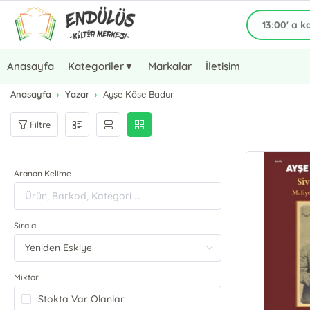
Anasayfa
Kategoriler▼
Markalar
İletişim
Anasayfa
Yazar
Ayşe Köse Badur
Filtre
Aranan Kelime
Sırala
Miktar
Stokta Var Olanlar