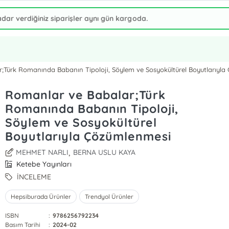
;Türk Romanında Babanın Tipoloji, Söylem ve Sosyokültürel Boyutlarıyl
Romanlar ve Babalar;Türk
Romanında Babanın Tipoloji,
Söylem ve Sosyokültürel
Boyutlarıyla Çözümlenmesi
,
MEHMET NARLI
BERNA USLU KAYA
Ketebe Yayınları
İNCELEME
Hepsiburada Ürünler
Trendyol Ürünler
ISBN
:
9786256792234
Basım Tarihi
:
2024-02