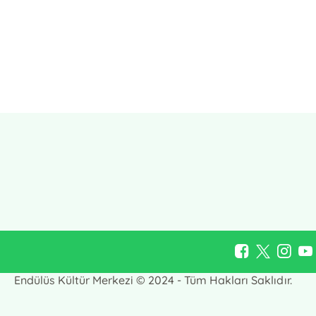
E-Bülten Kayıt
Güncel bilgiler için kayıt olunuz
Endülüs Kültür Merkezi © 2024 - Tüm Hakları Saklıdır.