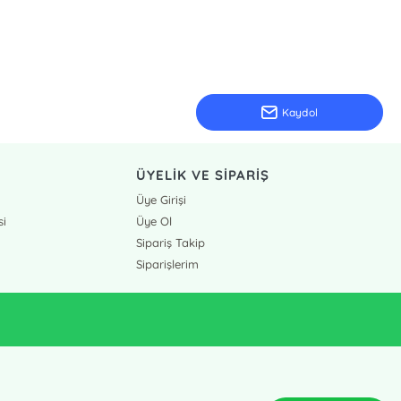
Kaydol
ÜYELİK VE SİPARİŞ
Üye Girişi
si
Üye Ol
Sipariş Takip
Siparişlerim