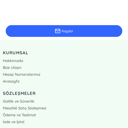
E-Bülten Kayıt
Güncel bilgiler için kayıt olunuz
Kaydol
KURUMSAL
Hakkımızda
Bize Ulaşın
Hesap Numaralarımız
Anasayfa
SÖZLEŞMELER
Gizlilik ve Güvenlik
Mesafeli Satış Sözleşmesi
Ödeme ve Teslimat
İade ve İptal