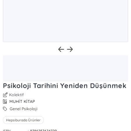
Psikoloji Tarihini Yeniden Düşünmek
Kolektif
MUHİT KİTAP
Genel Psikoloji
Hepsiburada Ürünler
ISBN
:
9786257674720