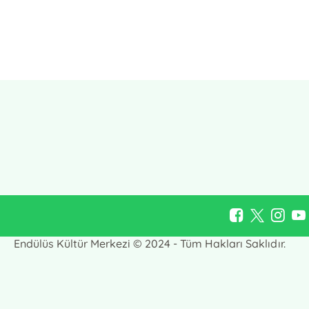
E-Bülten Kayıt
Güncel bilgiler için kayıt olunuz
Endülüs Kültür Merkezi © 2024 - Tüm Hakları Saklıdır.