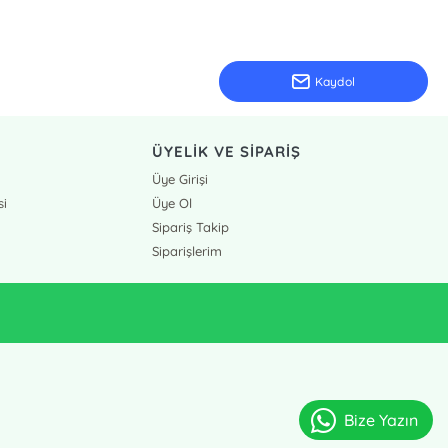
Kaydol
ÜYELİK VE SİPARİŞ
Üye Girişi
si
Üye Ol
Sipariş Takip
Siparişlerim
Bize Yazın