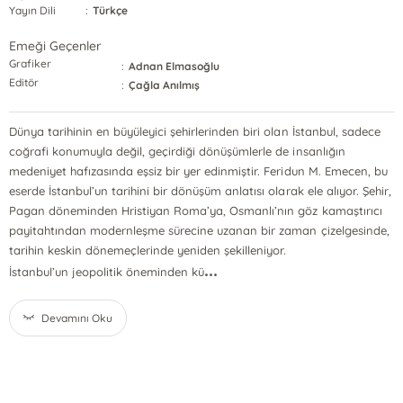
Yayın Dili
:
Türkçe
Emeği Geçenler
Grafiker
:
Adnan Elmasoğlu
Editör
:
Çağla Anılmış
Dünya tarihinin en büyüleyici şehirlerinden biri olan İstanbul, sadece
coğrafi konumuyla değil, geçirdiği dönüşümlerle de insanlığın
medeniyet hafızasında eşsiz bir yer edinmiştir. Feridun M. Emecen, bu
eserde İstanbul’un tarihini bir dönüşüm anlatısı olarak ele alıyor. Şehir,
Pagan döneminden Hristiyan Roma’ya, Osmanlı’nın göz kamaştırıcı
payitahtından modernleşme sürecine uzanan bir zaman çizelgesinde,
tarihin keskin dönemeçlerinde yeniden şekilleniyor.
...
İstanbul’un jeopolitik öneminden kü
Devamını Oku