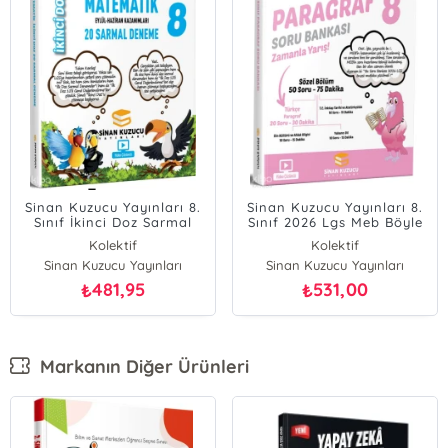
Sinan Kuzucu Yayınları 8.
Sinan Kuzucu Yayınları 8.
Sınıf İkinci Doz Sarmal
Sınıf 2026 Lgs Meb Böyle
Branş Denemeleri
Sorar Paragraf Soru
Kolektif
Kolektif
Matematik 2026 LGS
Bankası Video Çözümlü
Sinan Kuzucu Yayınları
Sinan Kuzucu Yayınları
481,95
531,00
₺
₺
Markanın Diğer Ürünleri