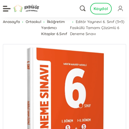
Kaydol
Anasayfa
Ortaokul
İlköğretim
Editör Yayınevi 6. Sınıf (3+3)
Yardımcı
Fasiküllü Tamamı Çözümlü 6
Kitaplar 6.Sınıf
Deneme Sınavı