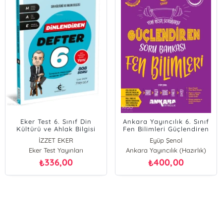
Eker Test 6. Sınıf Din
Ankara Yayıncılık 6. Sınıf
Kültürü ve Ahlak Bilgisi
Fen Bilimleri Güçlendiren
Dinlendiren Defter
Soru Bankası
İZZET EKER
Eyüp Şenol
Eker Test Yayınları
Ankara Yayıncılık (Hazırlık)
336,00
400,00
₺
₺