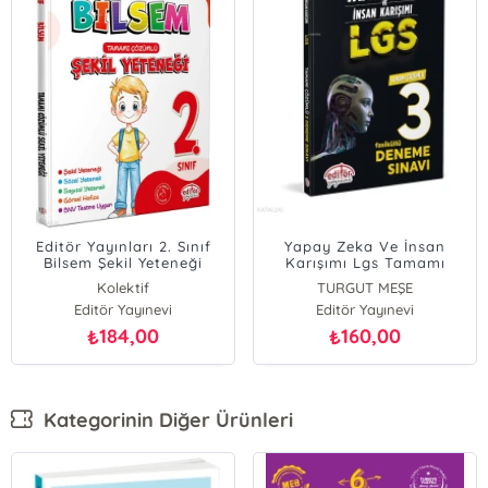
Editör Yayınları 2. Sınıf
Yapay Zeka Ve İnsan
Bilsem Şekil Yeteneği
Karışımı Lgs Tamamı
Tamamı Çözümlü
Çözümlü 3 Fasikül
Kolektif
TURGUT MEŞE
Deneme
Editör Yayınevi
Editör Yayınevi
184,00
160,00
₺
₺
Kategorinin Diğer Ürünleri