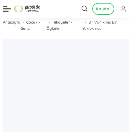
Kaydol
Anasayfa
Çocuk -
Hikayeler -
Bir Varlıkmış Bir
Genç
Öyküler
Yoklukmuş