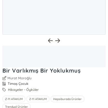
Bir Varlıkmış Bir Yoklukmuş
Murat Moroğlu
Timaş Çocuk
Hikayeler - Öyküler
Z-11 ATAKUM
Z-11 ATAKUM
Hepsiburada Ürünler
Trendyol Ürünler