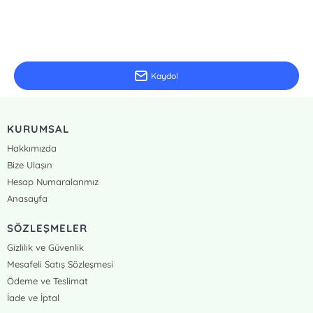
E-Bülten Kayıt
Güncel bilgiler için kayıt olunuz
Kaydol
KURUMSAL
Hakkımızda
Bize Ulaşın
Hesap Numaralarımız
Anasayfa
SÖZLEŞMELER
Gizlilik ve Güvenlik
Mesafeli Satış Sözleşmesi
Ödeme ve Teslimat
İade ve İptal