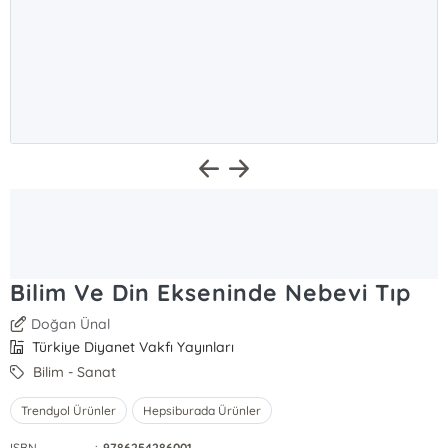
Bilim Ve Din Ekseninde Nebevi Tıp
Doğan Ünal
Türkiye Diyanet Vakfı Yayınları
Bilim - Sanat
Trendyol Ürünler
Hepsiburada Ürünler
ISBN
:
9786254286001