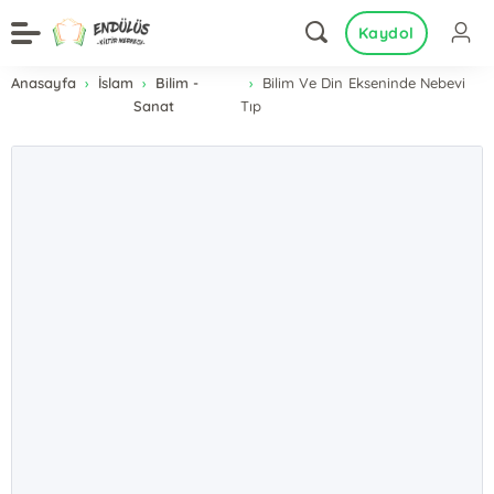
Kaydol
Anasayfa
İslam
Bilim -
Bilim Ve Din Ekseninde Nebevi
Sanat
Tıp