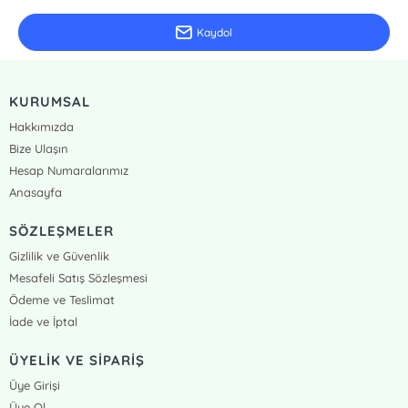
Kaydol
KURUMSAL
Hakkımızda
Bize Ulaşın
Hesap Numaralarımız
Anasayfa
SÖZLEŞMELER
Gizlilik ve Güvenlik
Mesafeli Satış Sözleşmesi
Ödeme ve Teslimat
İade ve İptal
ÜYELİK VE SİPARİŞ
Üye Girişi
Üye Ol