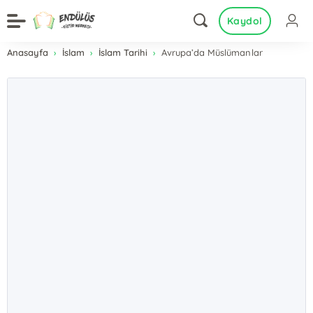
Kaydol
Anasayfa
İslam
İslam Tarihi
Avrupa’da Müslümanlar