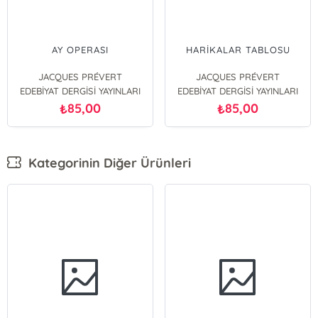
AY OPERASI
HARİKALAR TABLOSU
JACQUES PRÉVERT
JACQUES PRÉVERT
EDEBİYAT DERGİSİ YAYINLARI
EDEBİYAT DERGİSİ YAYINLARI
85,00
85,00
₺
₺
Kategorinin Diğer Ürünleri