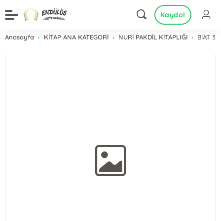
Kaydol
Anasayfa
KİTAP ANA KATEGORİ
NURİ PAKDİL KİTAPLIĞI
BİAT 3