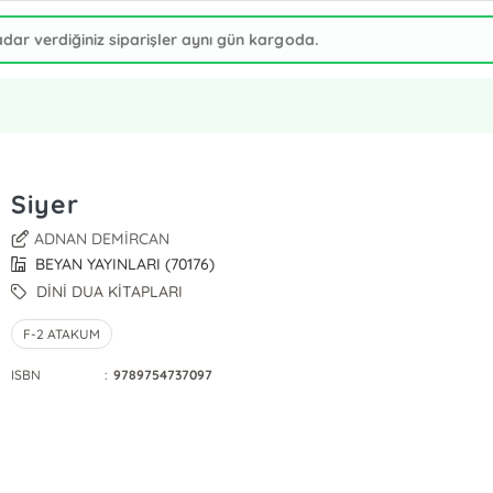
Siyer
ADNAN DEMİRCAN
BEYAN YAYINLARI (70176)
DİNİ DUA KİTAPLARI
F-2 ATAKUM
ISBN
:
9789754737097