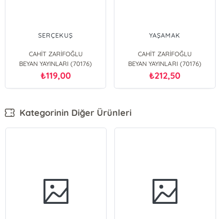
SERÇEKUŞ
YAŞAMAK
CAHİT ZARİFOĞLU
CAHİT ZARİFOĞLU
BEYAN YAYINLARI (70176)
BEYAN YAYINLARI (70176)
119,00
212,50
₺
₺
Kategorinin Diğer Ürünleri