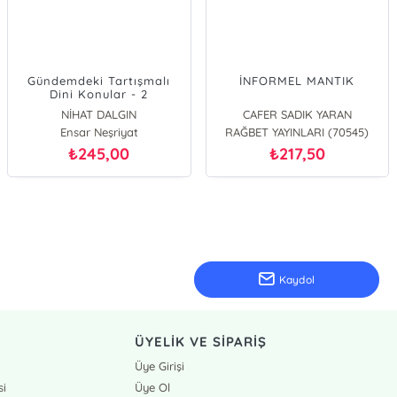
Gündemdeki Tartışmalı
İNFORMEL MANTIK
Dini Konular - 2
NİHAT DALGIN
CAFER SADIK YARAN
Ensar Neşriyat
RAĞBET YAYINLARI (70545)
245,00
217,50
₺
₺
Kaydol
ÜYELİK VE SİPARİŞ
Üye Girişi
si
Üye Ol