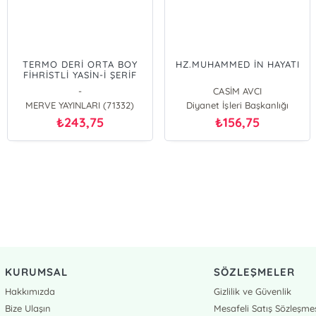
TERMO DERİ ORTA BOY
HZ.MUHAMMED İN HAYATI
FİHRİSTLİ YASİN-İ ŞERİF
-
CASİM AVCI
MERVE YAYINLARI (71332)
Diyanet İşleri Başkanlığı
MEVLANA İDRİS
243,75
156,75
₺
₺
KURUMSAL
SÖZLEŞMELER
Hakkımızda
Gizlilik ve Güvenlik
Bize Ulaşın
Mesafeli Satış Sözleşme