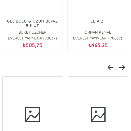
GELİBOLU & UZUN BEYAZ
EL KIZI
BULUT
BUKET UZUNER
ORHAN KEMAL
EVEREST YAYINLARI (70037)
EVEREST YAYINLARI (70037)
505,75
463,25
₺
₺