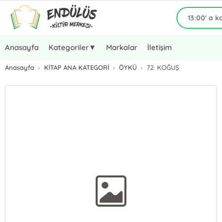
Anasayfa
Kategoriler▼
Markalar
İletişim
Anasayfa
KİTAP ANA KATEGORİ
ÖYKÜ
72. KOĞUŞ