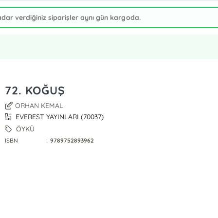
72. KOĞUŞ
ORHAN KEMAL
EVEREST YAYINLARI (70037)
ÖYKÜ
ISBN
:
9789752893962