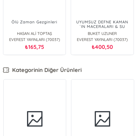
Ölü Zaman Gezginleri
UYUMSUZ DEFNE KAMAN
´IN MACERALARI & SU
HASAN ALİ TOPTAŞ
BUKET UZUNER
EVEREST YAYINLARI (70037)
EVEREST YAYINLARI (70037)
165,75
400,50
₺
₺
Kategorinin Diğer Ürünleri