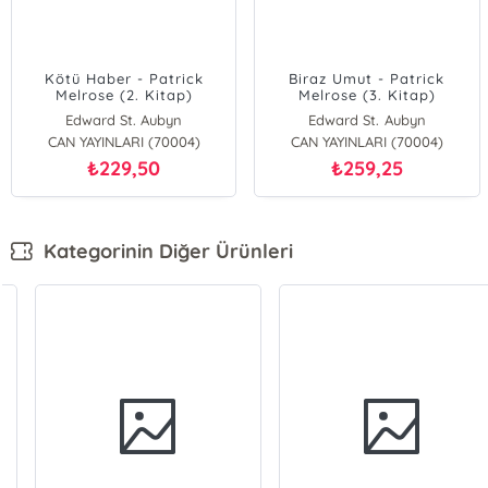
Kötü Haber - Patrick
Biraz Umut - Patrick
Melrose (2. Kitap)
Melrose (3. Kitap)
Edward St. Aubyn
Edward St. Aubyn
CAN YAYINLARI (70004)
CAN YAYINLARI (70004)
229,50
259,25
₺
₺
Kategorinin Diğer Ürünleri