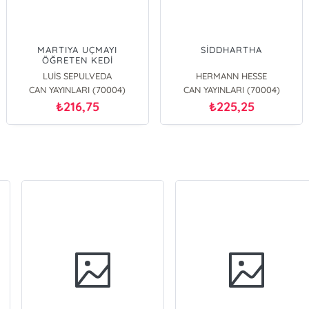
MARTIYA UÇMAYI
SİDDHARTHA
ÖĞRETEN KEDİ
LUİS SEPULVEDA
HERMANN HESSE
CAN YAYINLARI (70004)
CAN YAYINLARI (70004)
216,75
225,25
₺
₺