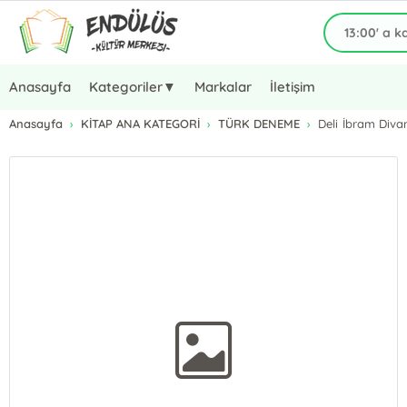
Anasayfa
Kategoriler▼
Markalar
İletişim
Anasayfa
KİTAP ANA KATEGORİ
TÜRK DENEME
Deli İbram Diva