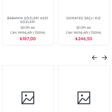
BABAMIN GÖZLERİ KEDİ
DOMATES SAÇLI KIZ
GÖZLERİ
SEVİM AK
SEVİM AK
CAN YAYINLARI (70004)
CAN YAYINLARI (70004)
187,00
246,50
₺
₺