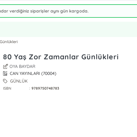
Günlükleri
80 Yaş Zor Zamanlar Günlükleri
OYA BAYDAR
CAN YAYINLARI (70004)
GÜNLÜK
ISBN
:
9789750748783