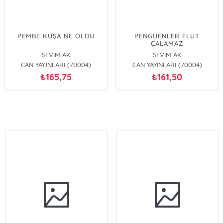
PEMBE KUŞA NE OLDU
PENGUENLER FLÜT
ÇALAMAZ
SEVİM AK
SEVİM AK
CAN YAYINLARI (70004)
CAN YAYINLARI (70004)
165,75
161,50
₺
₺