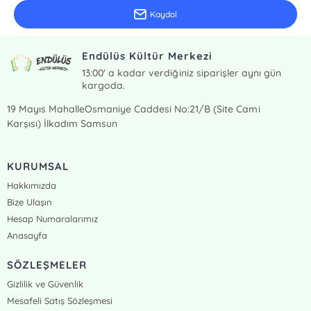
Kaydol
Endülüs Kültür Merkezi
13:00' a kadar verdiğiniz siparişler aynı gün
kargoda.
19 Mayıs MahalleOsmaniye Caddesi No:21/B (Site Cami
Karşısı) İlkadım Samsun
KURUMSAL
Hakkımızda
Bize Ulaşın
Hesap Numaralarımız
Anasayfa
SÖZLEŞMELER
Gizlilik ve Güvenlik
Mesafeli Satış Sözleşmesi