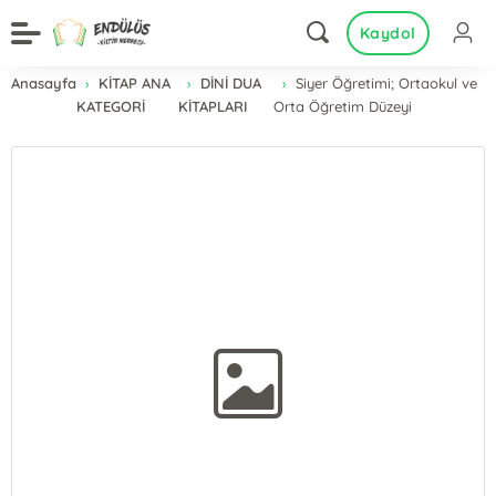
Kaydol
Anasayfa
KİTAP ANA
DİNİ DUA
Siyer Öğretimi; Ortaokul ve
KATEGORİ
KİTAPLARI
Orta Öğretim Düzeyi