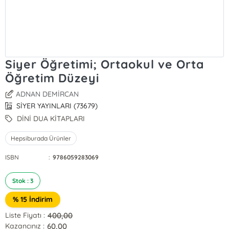
Siyer Öğretimi; Ortaokul ve Orta
Öğretim Düzeyi
ADNAN DEMİRCAN
SİYER YAYINLARI (73679)
DİNİ DUA KİTAPLARI
Hepsiburada Ürünler
ISBN
:
9786059283069
Stok : 3
% 15 İndirim
400,00
Liste Fiyatı :
60,00
Kazancınız :