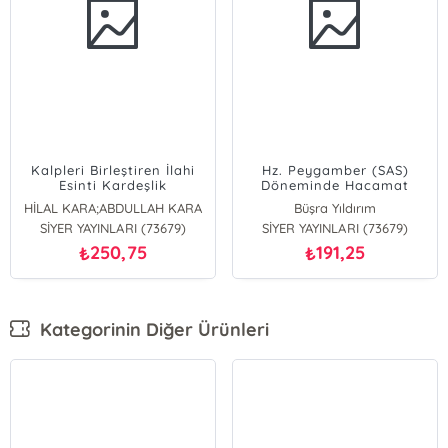
Kalpleri Birleştiren İlahi
Hz. Peygamber (SAS)
Esinti Kardeşlik
Döneminde Hacamat
HİLAL KARA;ABDULLAH KARA
Büşra Yıldırım
SİYER YAYINLARI (73679)
SİYER YAYINLARI (73679)
250,75
191,25
₺
₺
Kategorinin Diğer Ürünleri