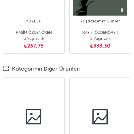
YÜZLER
Yaşadığımız Günler
RASİM ÖZDENÖREN
RASİM ÖZDENÖREN
İz Yayıncılık
İz Yayıncılık
267,75
338,30
₺
₺
Kategorinin Diğer Ürünleri