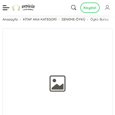
Kaydol
Anasayfa
KİTAP ANA KATEGORİ
DENEME-ÖYKÜ
Öykü Burcu