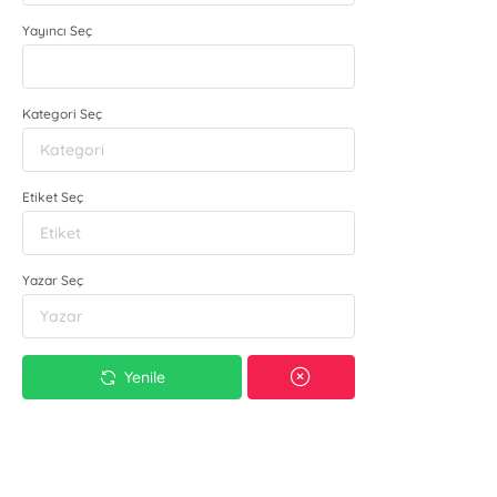
Yayıncı Seç
Kategori Seç
Etiket Seç
Yazar Seç
Yenile