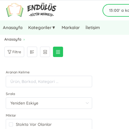
Anasayfa
Kategoriler▼
Markalar
İletişim
Anasayfa
Filtre
Aranan Kelime
Sırala
Miktar
Stokta Var Olanlar