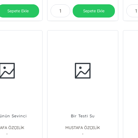
Sepete Ekle
Sepete Ekle
ünün Sevinci
Bir Testi Su
AFA ÖZÇELİK
MUSTAFA ÖZÇELİK
-
-