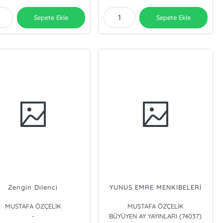
Sepete Ekle
Sepete Ekle
Zengin Dilenci
YUNUS EMRE MENKIBELERİ
MUSTAFA ÖZÇELİK
MUSTAFA ÖZÇELİK
-
BÜYÜYEN AY YAYINLARI (74037)