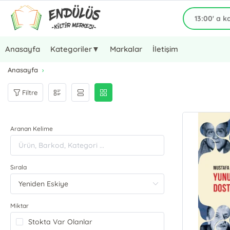
Anasayfa
Kategoriler▼
Markalar
İletişim
Anasayfa
Filtre
Aranan Kelime
Sırala
Miktar
Stokta Var Olanlar