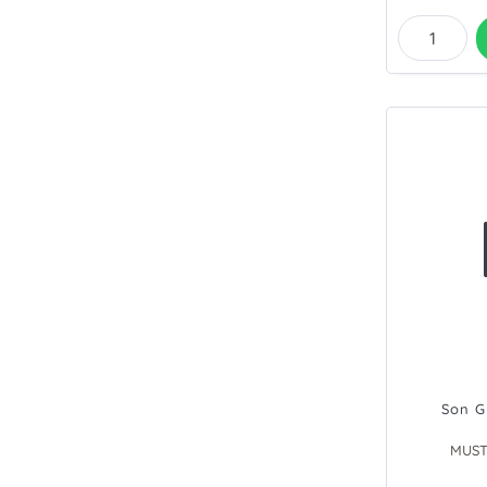
Son G
MUST