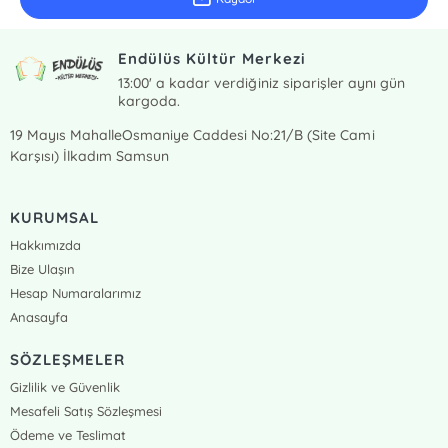
Endülüs Kültür Merkezi
13:00' a kadar verdiğiniz siparişler aynı gün
kargoda.
19 Mayıs MahalleOsmaniye Caddesi No:21/B (Site Cami
Karşısı) İlkadım Samsun
KURUMSAL
Hakkımızda
Bize Ulaşın
Hesap Numaralarımız
Anasayfa
SÖZLEŞMELER
Gizlilik ve Güvenlik
Mesafeli Satış Sözleşmesi
Ödeme ve Teslimat