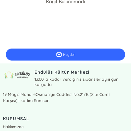
Kayıt Bulunamadı
E-Bülten Kayıt
Güncel bilgiler için kayıt olunuz
Kaydol
Endülüs Kültür Merkezi
13:00' a kadar verdiğiniz siparişler aynı gün
kargoda.
19 Mayıs MahalleOsmaniye Caddesi No:21/B (Site Cami
Karşısı) İlkadım Samsun
KURUMSAL
Hakkımızda