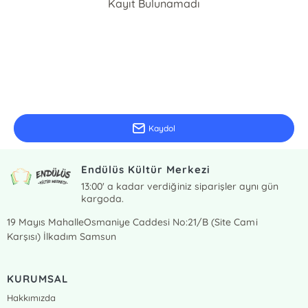
Kayıt Bulunamadı
E-Bülten Kayıt
Güncel bilgiler için kayıt olunuz
Kaydol
Endülüs Kültür Merkezi
13:00' a kadar verdiğiniz siparişler aynı gün
kargoda.
19 Mayıs MahalleOsmaniye Caddesi No:21/B (Site Cami
Karşısı) İlkadım Samsun
KURUMSAL
Hakkımızda