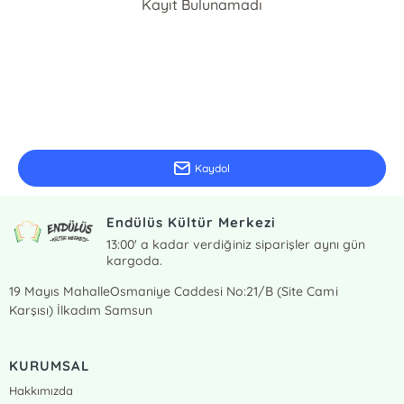
Kayıt Bulunamadı
E-Bülten Kayıt
Güncel bilgiler için kayıt olunuz
Kaydol
Endülüs Kültür Merkezi
13:00' a kadar verdiğiniz siparişler aynı gün
kargoda.
19 Mayıs MahalleOsmaniye Caddesi No:21/B (Site Cami
Karşısı) İlkadım Samsun
KURUMSAL
Hakkımızda