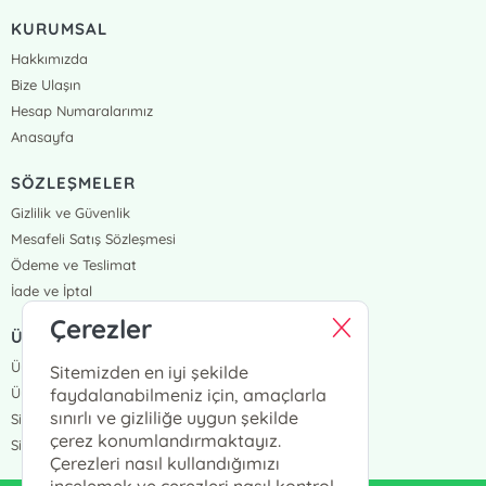
KURUMSAL
Hakkımızda
Bize Ulaşın
Hesap Numaralarımız
Anasayfa
SÖZLEŞMELER
Gizlilik ve Güvenlik
Mesafeli Satış Sözleşmesi
Ödeme ve Teslimat
İade ve İptal
Çerezler
ÜYELİK VE SİPARİŞ
Üye Girişi
Sitemizden en iyi şekilde
Üye Ol
faydalanabilmeniz için, amaçlarla
sınırlı ve gizliliğe uygun şekilde
Sipariş Takip
çerez konumlandırmaktayız.
Siparişlerim
Çerezleri nasıl kullandığımızı