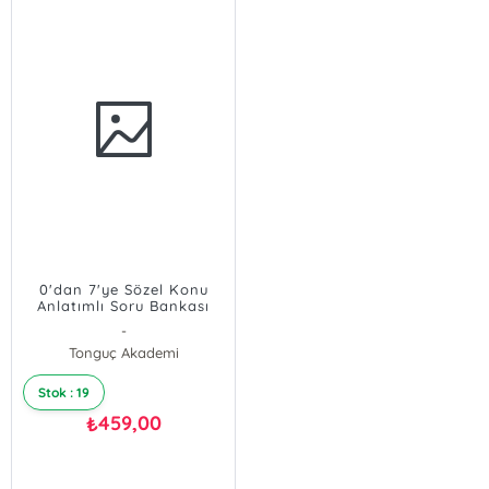
0'dan 7'ye Sözel Konu
Anlatımlı Soru Bankası
-
Tonguç Akademi
Stok : 19
459,00
₺