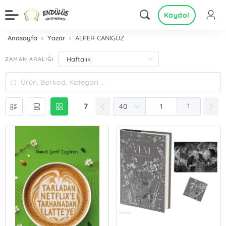
Kaydol
Anasayfa
Yazar
ALPER CANIGÜZ
ZAMAN ARALIĞI
7
1