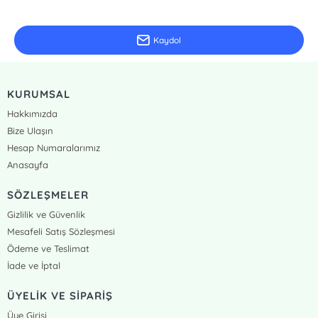
Güncel bilgiler için kayıt olunuz
Kaydol
KURUMSAL
Hakkımızda
Bize Ulaşın
Hesap Numaralarımız
Anasayfa
SÖZLEŞMELER
Gizlilik ve Güvenlik
Mesafeli Satış Sözleşmesi
Ödeme ve Teslimat
İade ve İptal
ÜYELİK VE SİPARİŞ
Üye Girişi