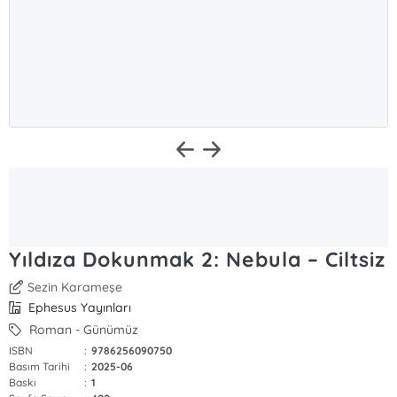
Yıldıza Dokunmak 2: Nebula – Ciltsiz
Sezin Karameşe
Ephesus Yayınları
Roman - Günümüz
ISBN
:
9786256090750
Basım Tarihi
:
2025-06
Baskı
:
1