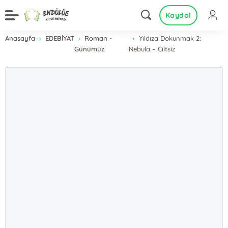
Kaydol
Anasayfa
EDEBİYAT
Roman -
Yıldıza Dokunmak 2:
Günümüz
Nebula – Ciltsiz