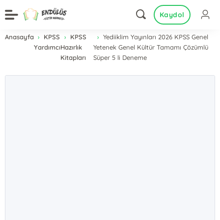
Kaydol
Anasayfa
KPSS
KPSS
Yediiklim Yayınları 2026 KPSS Genel
Yardımcı
Hazırlık
Yetenek Genel Kültür Tamamı Çözümlü
Kitapları
Süper 5 li Deneme