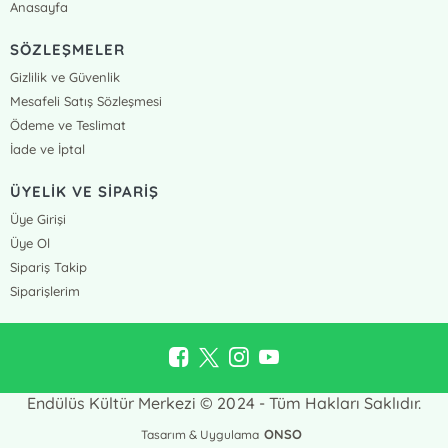
Anasayfa
SÖZLEŞMELER
Gizlilik ve Güvenlik
Mesafeli Satış Sözleşmesi
Ödeme ve Teslimat
İade ve İptal
ÜYELİK VE SİPARİŞ
Üye Girişi
Üye Ol
Sipariş Takip
Siparişlerim
Endülüs Kültür Merkezi © 2024 - Tüm Hakları Saklıdır.
ONSO
Tasarım & Uygulama