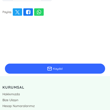
Paylaş
E-Bülten Kayıt
Güncel bilgiler için kayıt olunuz
Kaydol
KURUMSAL
Hakkımızda
Bize Ulaşın
Hesap Numaralarımız