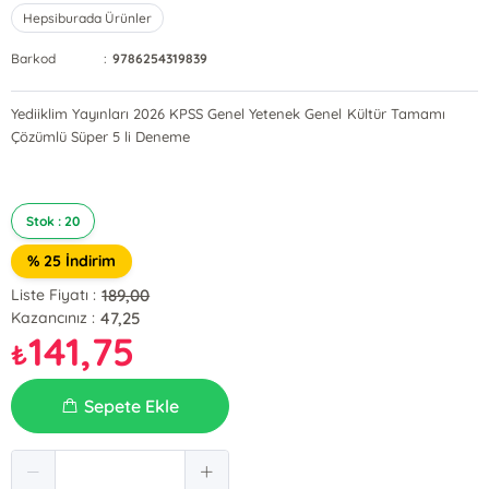
Hepsiburada Ürünler
Barkod
:
9786254319839
Yediiklim Yayınları 2026 KPSS Genel Yetenek Genel Kültür Tamamı
Çözümlü Süper 5 li Deneme
Stok : 20
% 25 İndirim
189,00
Liste Fiyatı :
47,25
Kazancınız :
141,75
₺
Sepete Ekle