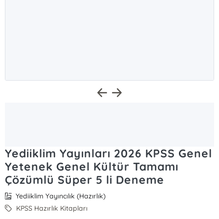
Yediiklim Yayınları 2026 KPSS Genel
Yetenek Genel Kültür Tamamı
Çözümlü Süper 5 li Deneme
Yediiklim Yayıncılık (Hazırlık)
KPSS Hazırlık Kitapları