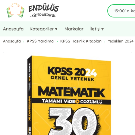
Anasayfa
Kategoriler▼
Markalar
İletişim
Anasayfa
KPSS Yardımcı
KPSS Hazırlık Kitapları
Yediiklim 202