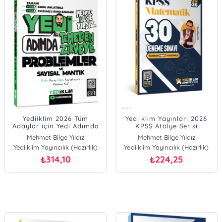
Yediiklim 2026 Tüm
Yediiklim Yayınları 2026
Adaylar için Yedi Adımda
KPSS Atölye Serisi
Temelden Zirveye
Matematik 30 Deneme
Mehmet Bilge Yıldız
Mehmet Bilge Yıldız
Problemler ve Sayısal
Sınavı Tamamı Video
Yediiklim Yayıncılık (Hazırlık)
Yediiklim Yayıncılık (Hazırlık)
Mantık Video Konu
Çözümlü
Anlatımlı Video Çözümlü
314,10
224,25
₺
₺
Soru Bankası