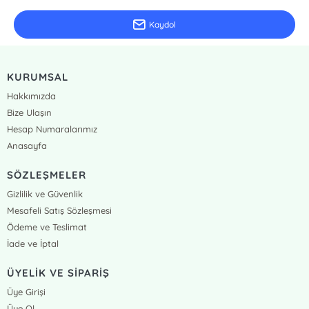
Kaydol
KURUMSAL
Hakkımızda
Bize Ulaşın
Hesap Numaralarımız
Anasayfa
SÖZLEŞMELER
Gizlilik ve Güvenlik
Mesafeli Satış Sözleşmesi
Ödeme ve Teslimat
İade ve İptal
ÜYELİK VE SİPARİŞ
Üye Girişi
Üye Ol