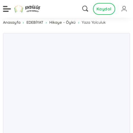
Kaydol
Anasayfa
EDEBİYAT
Hikaye - Öykü
Yaza Yolculuk