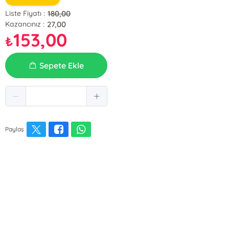
180,00
Liste Fiyatı :
27,00
Kazancınız :
153,00
₺
Sepete Ekle
Paylaş
E-Bülten Kayıt
Güncel bilgiler için kayıt olunuz