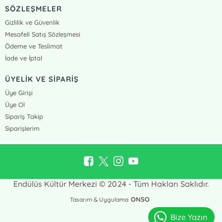
SÖZLEŞMELER
Gizlilik ve Güvenlik
Mesafeli Satış Sözleşmesi
Ödeme ve Teslimat
İade ve İptal
ÜYELİK VE SİPARİŞ
Üye Girişi
Üye Ol
Sipariş Takip
Siparişlerim
Endülüs Kültür Merkezi © 2024 - Tüm Hakları Saklıdır.
ONSO
Tasarım & Uygulama
Bize Yazın