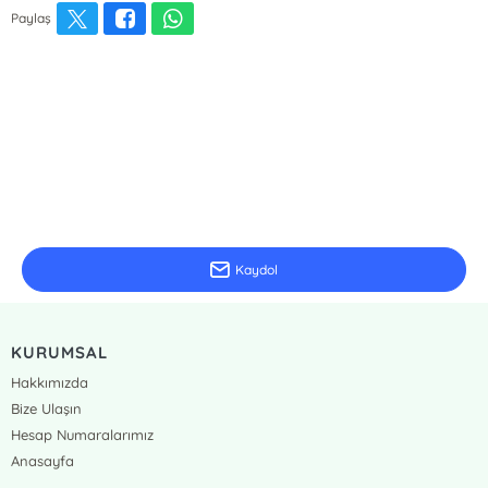
Paylaş
E-Bülten Kayıt
Güncel bilgiler için kayıt olunuz
Kaydol
KURUMSAL
Hakkımızda
Bize Ulaşın
Hesap Numaralarımız
Anasayfa