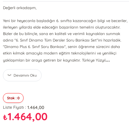
Değerli arkadaşım,
Yeni bir heyecanla başladığın 6. sınıfta kazanacağın bilgi ve beceriler,
ilerleyen yıllarda elde edeceğin başarıların temelini oluşturacaktır.
Bizler de bu bilinçle, sana en kaliteli ve verimli kaynakları sunmak
adına "6. Sınıf Dinamo Tüm Dersler Soru Bankası Set”ini hazırladık.
"Dinamo Plus 6. Sınıf Soru Bankası", senin öğrenme sürecini daha
etkin kılmak amacıyla modern eğitim teknolojilerini ve yenilikçi
...
yaklaşımları bir araya getiren bir kaynaktır. Türkiye Yüzyıl
Devamını Oku
Stok : 0
1.464,00
Liste Fiyatı :
1.464,00
₺