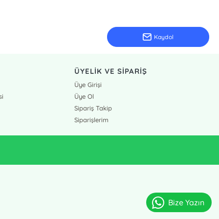
Kaydol
ÜYELİK VE SİPARİŞ
Üye Girişi
si
Üye Ol
Sipariş Takip
Siparişlerim
Bize Yazın