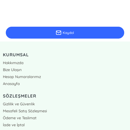
E-Bülten Kayıt
Güncel bilgiler için kayıt olunuz
Kaydol
KURUMSAL
Hakkımızda
Bize Ulaşın
Hesap Numaralarımız
Anasayfa
SÖZLEŞMELER
Gizlilik ve Güvenlik
Mesafeli Satış Sözleşmesi
Ödeme ve Teslimat
İade ve İptal