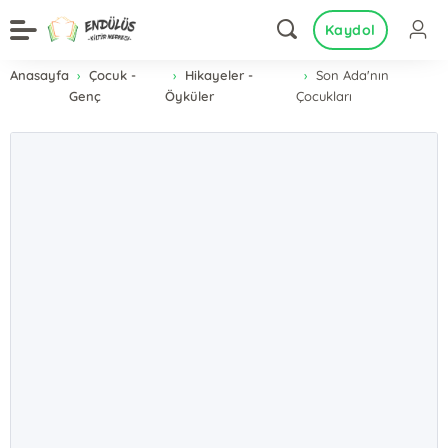
Kaydol
Anasayfa
Çocuk -
Hikayeler -
Son Ada'nın
Genç
Öyküler
Çocukları