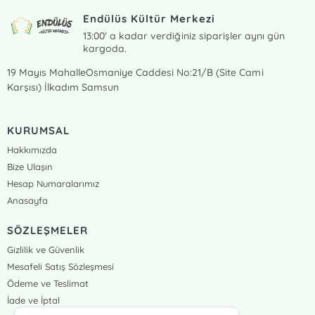
Endülüs Kültür Merkezi
13:00' a kadar verdiğiniz siparişler aynı gün
kargoda.
19 Mayıs MahalleOsmaniye Caddesi No:21/B (Site Cami
Karşısı) İlkadım Samsun
KURUMSAL
Hakkımızda
Bize Ulaşın
Hesap Numaralarımız
Anasayfa
SÖZLEŞMELER
Gizlilik ve Güvenlik
Mesafeli Satış Sözleşmesi
Ödeme ve Teslimat
İade ve İptal