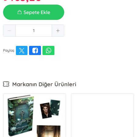
Sepete Ekle
Paylaş
Markanın Diğer Ürünleri