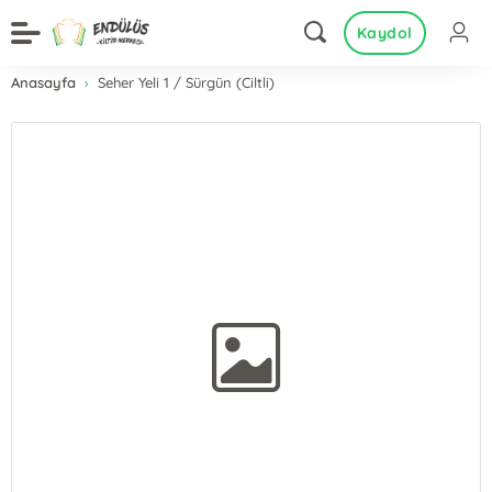
Kaydol
Anasayfa
Seher Yeli 1 / Sürgün (Ciltli)