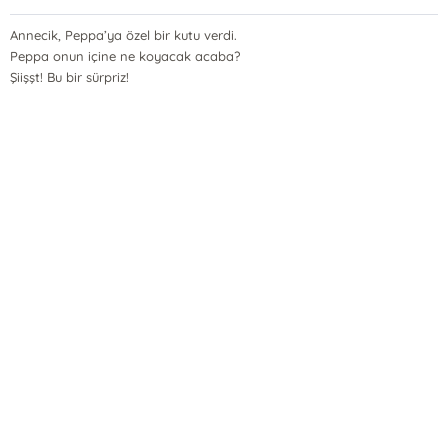
Annecik, Peppa’ya özel bir kutu verdi.
Peppa onun içine ne koyacak acaba?
Şiişşt! Bu bir sürpriz!