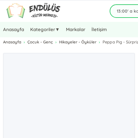
Anasayfa
Kategoriler▼
Markalar
İletişim
Anasayfa
Çocuk - Genç
Hikayeler - Öyküler
Peppa Pig - Sürpriz