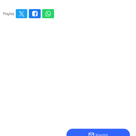
Paylaş
Kaydol