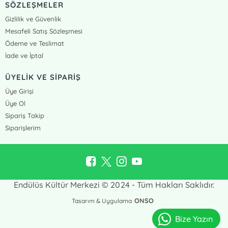
SÖZLEŞMELER
Gizlilik ve Güvenlik
Mesafeli Satış Sözleşmesi
Ödeme ve Teslimat
İade ve İptal
ÜYELİK VE SİPARİŞ
Üye Girişi
Üye Ol
Sipariş Takip
Siparişlerim
Endülüs Kültür Merkezi © 2024 - Tüm Hakları Saklıdır.
ONSO
Tasarım & Uygulama
Bize Yazın