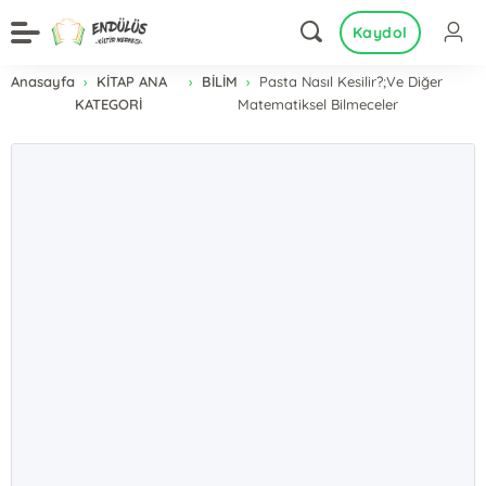
Kaydol
Anasayfa
KİTAP ANA
BİLİM
Pasta Nasıl Kesilir?;Ve Diğer
KATEGORİ
Matematiksel Bilmeceler