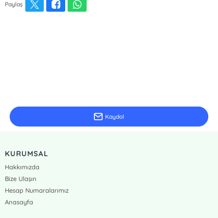
Paylaş
E-Bülten Kayıt
Güncel bilgiler için kayıt olunuz
Kaydol
KURUMSAL
Hakkımızda
Bize Ulaşın
Hesap Numaralarımız
Anasayfa