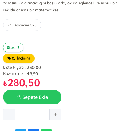
Yasasını Kaldırmak” gibi başlıklarla, okura eğlenceli ve esprili bir
...
şekilde önemli bir matematiksel
Devamını Oku
Stok : 2
% 15 İndirim
330,00
Liste Fiyatı :
49,50
Kazancınız :
280,50
₺
Sepete Ekle