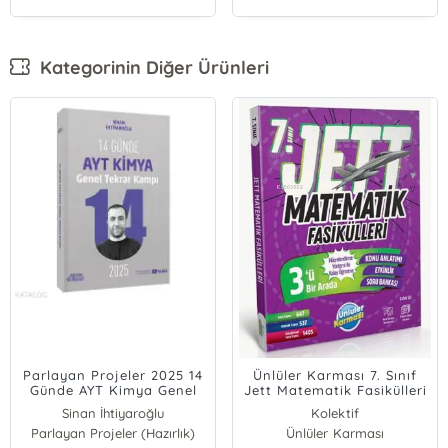
Kategorinin Diğer Ürünleri
Parlayan Projeler 2025 14
Ünlüler Karması 7. Sınıf
Günde AYT Kimya Genel
Jett Matematik Fasikülleri
Tekrar Kampı Video Ders
Sinan İhtiyaroğlu
Kolektif
Takip Kitabı
Parlayan Projeler (Hazırlık)
Ünlüler Karması