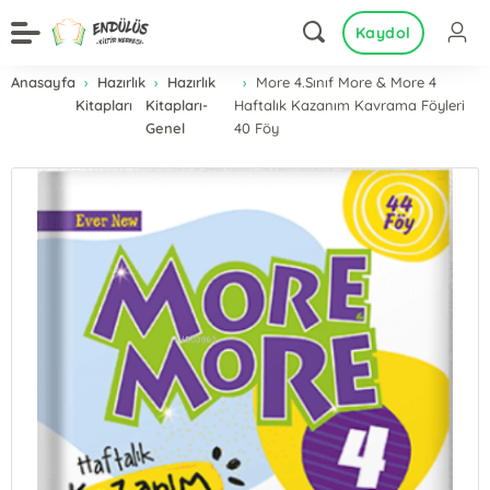
Kaydol
Anasayfa
Hazırlık
Hazırlık
More 4.Sınıf More & More 4
Kitapları
Kitapları-
Haftalık Kazanım Kavrama Föyleri
Genel
40 Föy