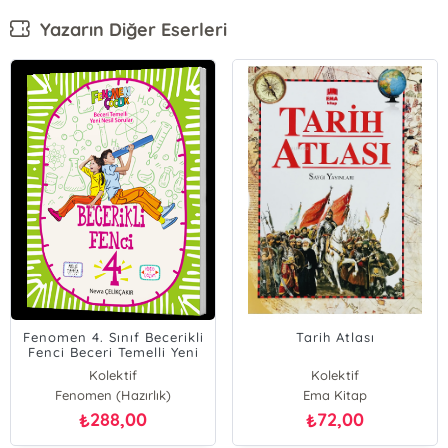
Yazarın Diğer Eserleri
Fenomen 4. Sınıf Becerikli
Tarih Atlası
Fenci Beceri Temelli Yeni
Nesil Soru Bankası
Kolektif
Kolektif
Fenomen (Hazırlık)
Ema Kitap
288,00
72,00
₺
₺