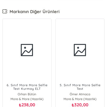
Markanın Diğer Ürünleri
6. Sınıf More More Selfie
5. Sınıf More More Selfie
Test Kurmay ELT
Test
Orhan Bütün
Ömer Atmaca
More & More (Hazırlık)
More & More (Hazırlık)
238,00
320,00
₺
₺