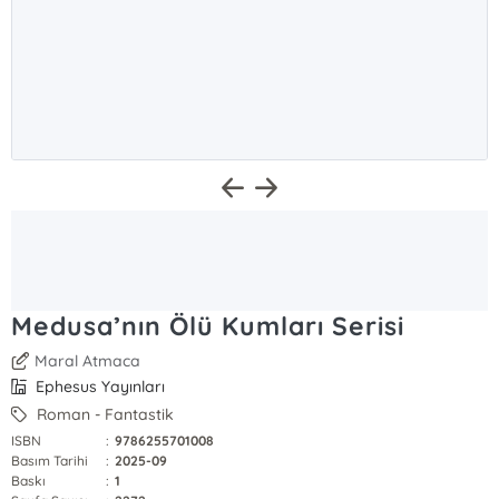
Medusa’nın Ölü Kumları Serisi
Maral Atmaca
Ephesus Yayınları
Roman - Fantastik
ISBN
:
9786255701008
Basım Tarihi
:
2025-09
Baskı
:
1