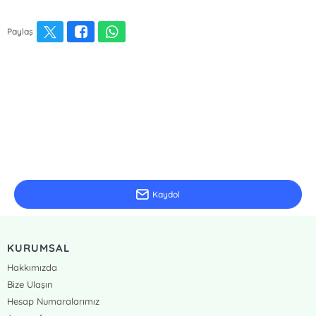
Paylaş
E-Bülten Kayıt
Güncel bilgiler için kayıt olunuz
Kaydol
KURUMSAL
Hakkımızda
Bize Ulaşın
Hesap Numaralarımız