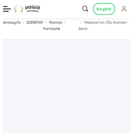
Kaydol
Anasayfa
EDEBİYAT
Roman -
Medusa’nın Ölü Kumları
Fantastik
Serisi