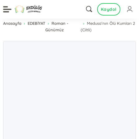
Kaydol
Anasayfa
EDEBİYAT
Roman -
Medusa’nın Ölü Kumları 2
Günümüz
(Ciltli)