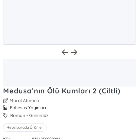
Medusa’nın Ölü Kumları 2 (Ciltli)
Maral Atmaca
Ephesus Yayınları
Roman - Günümüz
Hepsiburada Ürünler
ISBN
:
9786256090002