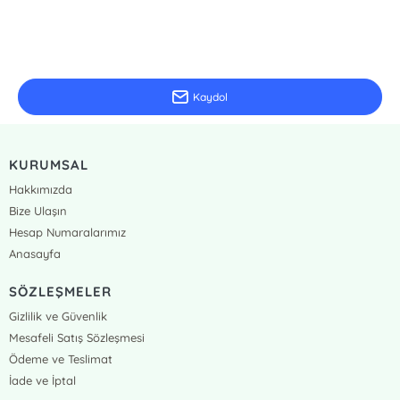
E-Bülten Kayıt
Güncel bilgiler için kayıt olunuz
Kaydol
KURUMSAL
Hakkımızda
Bize Ulaşın
Hesap Numaralarımız
Anasayfa
SÖZLEŞMELER
Gizlilik ve Güvenlik
Mesafeli Satış Sözleşmesi
Ödeme ve Teslimat
İade ve İptal